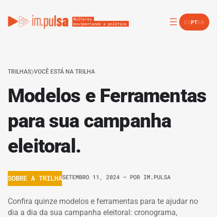
ES
PT
EN
TRILHAS
VOCÊ ESTÁ NA TRILHA
Modelos e Ferramentas
para sua campanha
eleitoral.
SETEMBRO 11, 2024
– POR
IM.PULSA
SOBRE A TRILHA
Confira quinze modelos e ferramentas para te ajudar no
dia a dia da sua campanha eleitoral: cronograma,