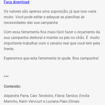
Faça download
Os valores são apenas uma suposição, já que isso varia
muito.
Você pode editar e adequar as planilhas às
necessidades das sua campanha.
Com essa ferramenta fica mais fácil fazer o orçamento da
sua campanha eleitoral e manter os pés no chão.
É muito
importante trabalhar com o cenário real que você tem pela
frente.
Esperamos que esta ferramenta te ajude. Boa campanha!
***
Conteúdo:
Alejandra Parra, Caio Tendolini, Flávia Tambor, Emília
Marinho, Karin Vervuurt e Luciana Paes Elmais