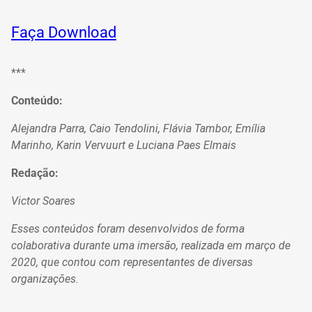
Faça Download
***
Conteúdo:
Alejandra Parra, Caio Tendolini, Flávia Tambor, Emília
Marinho, Karin Vervuurt e Luciana Paes Elmais
Redação:
Victor Soares
Esses conteúdos foram desenvolvidos de forma
colaborativa durante uma imersão, realizada em março de
2020, que contou com representantes de diversas
organizações.