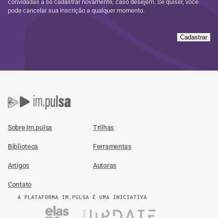
convidadas a se cadastrar novamente, caso desejem. Se quiser, você
pode cancelar sua inscrição a qualquer momento.
Cadastrar
Sobre Im.pulsa
Trilhas
Biblioteca
Ferramentas
Artigos
Autoras
Contato
A PLATAFORMA IM.PULSA É UMA INICIATIVA