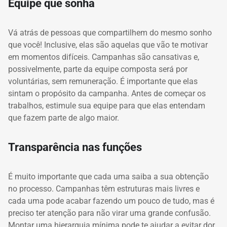
Equipe que sonha
Vá atrás de pessoas que compartilhem do mesmo sonho
que você!
Inclusive, elas são aquelas que vão te motivar
em momentos difíceis.
Campanhas são cansativas e,
possivelmente, parte da equipe composta será por
voluntárias, sem remuneração.
É importante que elas
sintam o propósito da campanha.
Antes de começar os
trabalhos, estimule sua equipe para que elas entendam
que fazem parte de algo maior.
Transparência nas funções
É muito importante que cada uma saiba a sua obtenção
no processo.
Campanhas têm estruturas mais livres e
cada uma pode acabar fazendo um pouco de tudo, mas é
preciso ter atenção para não virar uma grande confusão.
Montar uma hierarquia mínima pode te ajudar a evitar dor