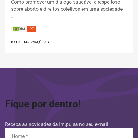
Como promover um diálogo saudável e respeitoso
sobre aborto e direitos coletivos em uma sociedade
…
BRA
PT
MAIS INFORMAÇÕES
Fique por dentro!
Receba as novidades da Im.pulsa no seu e-mail