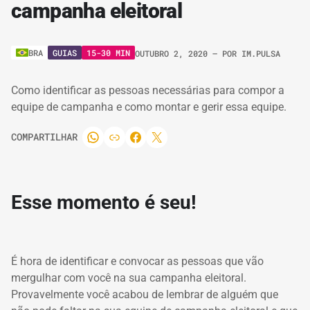
campanha eleitoral
GUIAS
15-30 MIN
BRA
OUTUBRO 2, 2020
– POR
IM.PULSA
Como identificar as pessoas necessárias para compor a
equipe de campanha e como montar e gerir essa equipe.
COMPARTILHAR
Esse momento é seu!
É hora de identificar e convocar as pessoas que vão
mergulhar com você na sua campanha eleitoral.
Provavelmente você acabou de lembrar de alguém que