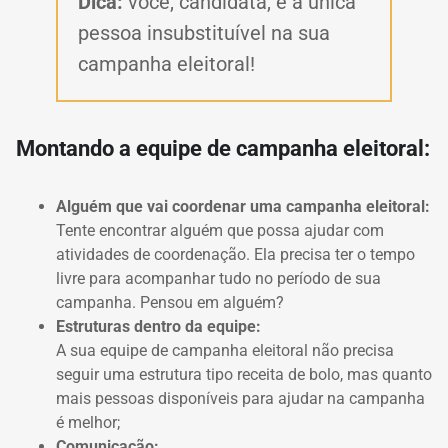
Dica:
você, candidata, é a única
pessoa insubstituível na sua
campanha eleitoral!
Montando a
equipe de campanha eleitoral:
Alguém que vai coordenar uma campanha eleitoral:
Tente encontrar alguém que possa ajudar com
atividades de coordenação.
Ela precisa ter o tempo
livre para acompanhar tudo no período de sua
campanha.
Pensou em alguém?
Estruturas dentro da equipe:
A sua equipe de campanha eleitoral
não precisa
seguir uma estrutura tipo receita de bolo, mas quanto
mais pessoas disponíveis
para ajudar na campanha
é melhor;
Comunicação: