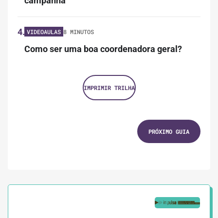
campanha
4.
VIDEOAULAS
8 MINUTOS
Como ser uma boa coordenadora geral?
IMPRIMIR TRILHA
PRÓXIMO GUIA