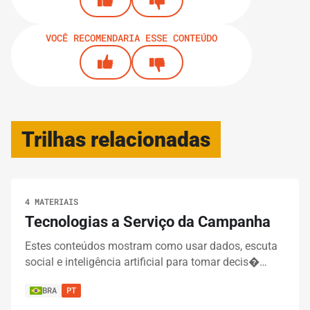
VOCÊ RECOMENDARIA ESSE CONTEÚDO
Trilhas relacionadas
4 MATERIAIS
Tecnologias a Serviço da Campanha
Estes conteúdos mostram como usar dados, escuta
social e inteligência artificial para tomar decis�…
BRA
PT