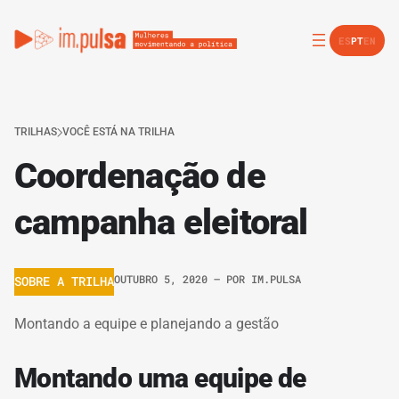
ES
PT
EN
TRILHAS
VOCÊ ESTÁ NA TRILHA
Coordenação de
campanha eleitoral
OUTUBRO 5, 2020
– POR
IM.PULSA
SOBRE A TRILHA
Montando a equipe e planejando a gestão
Montando uma equipe de