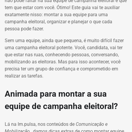
não pode faltar na sua
equipe de campanha eleitoral
e que
tem que estar com você.
Ótimo!
Este guia vai te auxiliar
exatamente nisso:
montar a sua equipe para uma
campanha eleitoral, organizar e planejar o que cada
pessoa pode fazer.
Sem uma equipe, ainda que pequena, é muito difícil fazer
uma campanha eleitoral potente.
Você, candidata, vai ter
que estar nas ruas, conhecendo pessoas, conversando,
mobilizando as eleitoras.
Mas para isso acontecer, você
precisa ter um grupo de confiança e comprometido em
realizar as tarefas.
Animada para montar a sua
equipe de campanha eleitoral?
Lá na Im.pulsa, nos conteúdos de
Comunicação e
Mobilização
, damos dicas extras de como montar equipe