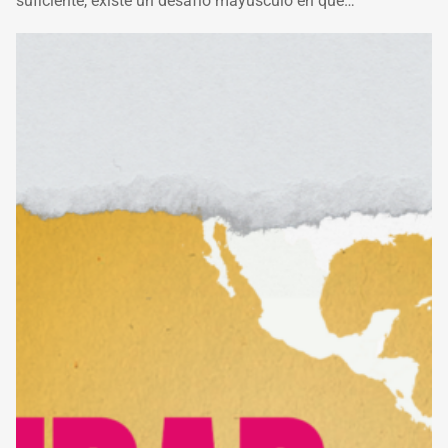
suficiente, existe un desafío mayúsculo en que…