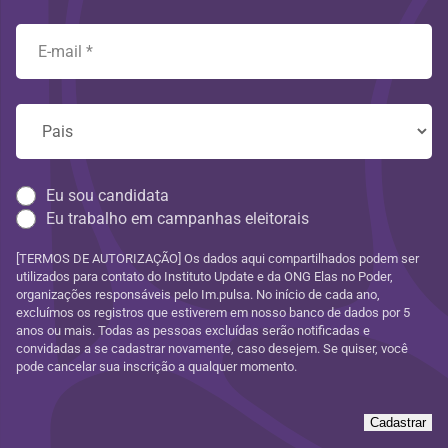
Eu sou candidata
Eu trabalho em campanhas eleitorais
[TERMOS DE AUTORIZAÇÃO] Os dados aqui compartilhados podem ser
utilizados para contato do Instituto Update e da ONG Elas no Poder,
organizações responsáveis pelo Im.pulsa. No início de cada ano,
excluímos os registros que estiverem em nosso banco de dados por 5
anos ou mais. Todas as pessoas excluídas serão notificadas e
convidadas a se cadastrar novamente, caso desejem. Se quiser, você
pode cancelar sua inscrição a qualquer momento.
Cadastrar