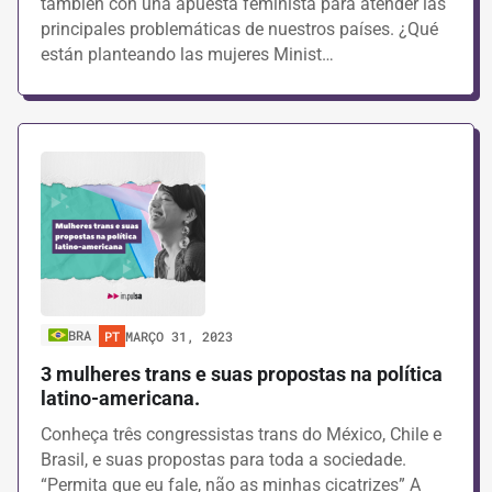
también con una apuesta feminista para atender las
principales problemáticas de nuestros países. ¿Qué
están planteando las mujeres Minist…
BRA
PT
MARÇO 31, 2023
3 mulheres trans e suas propostas na política
latino-americana.
Conheça três congressistas trans do México, Chile e
Brasil, e suas propostas para toda a sociedade.
“Permita que eu fale, não as minhas cicatrizes” A