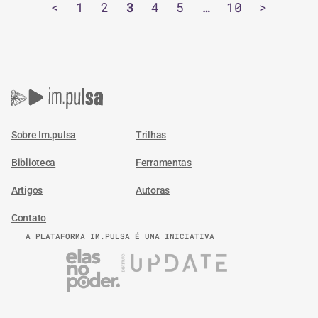
<
1
2
3
4
5
…
10
>
Sobre Im.pulsa
Trilhas
Biblioteca
Ferramentas
Artigos
Autoras
Contato
A PLATAFORMA IM.PULSA É UMA INICIATIVA