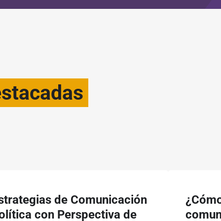
estacadas
strategias de Comunicación
¿Cómo 
olítica con Perspectiva de
comun