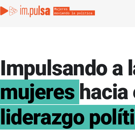
Impulsando a l
mujeres
hacia 
liderazgo polít