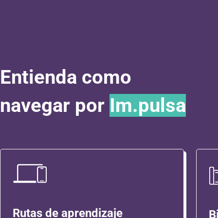
Entienda como
navegar por
Im.pulsa
Rutas de aprendizaje
B