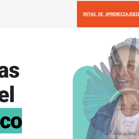
RUTAS DE APRENDIZAJE
BI
as
el
ico