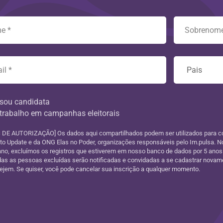
sou candidata
trabalho em campanhas eleitorais
DE AUTORIZAÇÃO] Os dados aqui compartilhados podem ser utilizados para c
uto Update e da ONG Elas no Poder, organizações responsáveis pelo Im.pulsa. No
ano, excluímos os registros que estiverem em nosso banco de dados por 5 anos
as as pessoas excluídas serão notificadas e convidadas a se cadastrar novam
jem. Se quiser, você pode cancelar sua inscrição a qualquer momento.