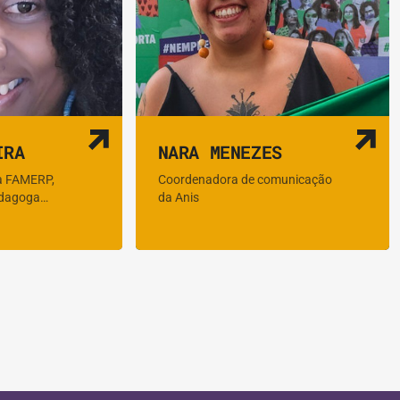
IRA
NARA MENEZES
a FAMERP,
Coordenadora de comunicação
pedagoga…
da Anis