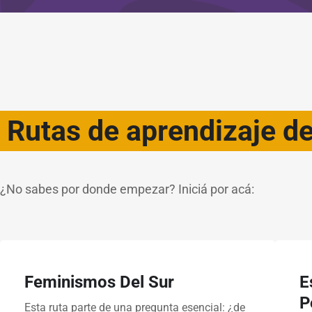
Rutas de aprendizaje d
¿No sabes por donde empezar? Iniciá por acá:
Feminismos Del Sur
E
P
Esta ruta parte de una pregunta esencial: ¿de