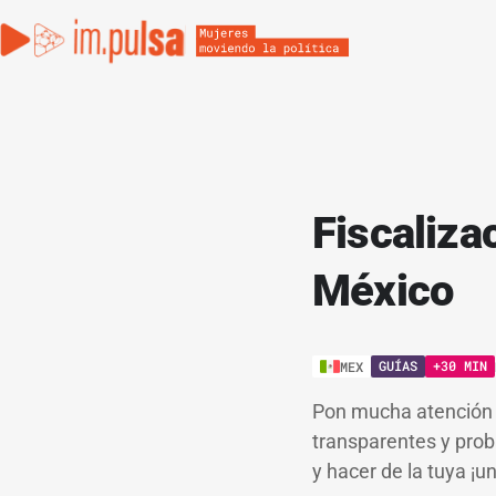
Fiscaliza
México
GUÍAS
+30 MIN
MEX
Pon mucha atención a
transparentes y prob
y hacer de la tuya ¡