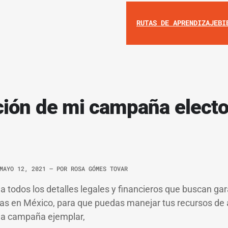
RUTAS DE APRENDIZAJE
BI
ción de mi campaña electo
MAYO 12, 2021
– POR
ROSA GÓMES TOVAR
 todos los detalles legales y financieros que buscan g
as en México, para que puedas manejar tus recursos de 
una campaña ejemplar,