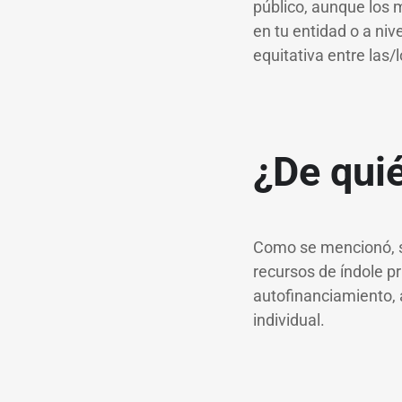
público, aunque los 
en tu entidad o a niv
equitativa entre las/l
¿De quié
Como se mencionó, se
recursos de índole p
autofinanciamiento, 
individual.