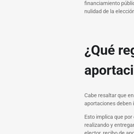
financiamiento públi
nulidad de la elecció
¿Qué reg
aportac
Cabe resaltar que en
aportaciones deben 
Esto implica que por 
realizando y entrega
elector, recibo de ap