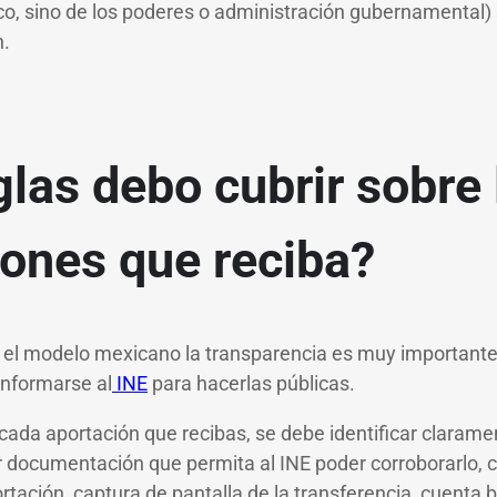
co, sino de los poderes o administración gubernamental)
n.
las debo cubrir sobre 
iones que reciba?
 el modelo mexicano la transparencia es muy importante,
informarse al
INE
para hacerlas públicas.
cada aportación que recibas, se debe identificar clarame
r documentación que permita al INE poder corroborarlo, 
ortación, captura de pantalla de la transferencia, cuenta 