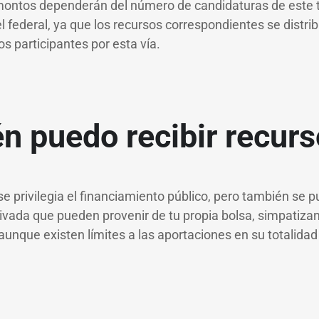
montos dependerán del número de candidaturas de este t
el federal, ya que los recursos correspondientes se distr
os participantes por esta vía.
n puedo recibir recur
 privilegia el financiamiento público, pero también se p
rivada que pueden provenir de tu propia bolsa, simpatiza
aunque existen límites a las aportaciones en su totalidad