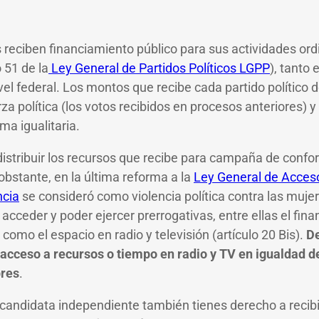
s reciben financiamiento público para sus actividades ordi
 51 de la
Ley General de Partidos Políticos LGPP
), tanto
vel federal. Los montos que recibe cada partido político
za política (los votos recibidos en procesos anteriores) 
ma igualitaria.
istribuir los recursos que recibe para campaña de conf
 obstante, en la última reforma a la
Ley General de Acceso
ncia
se consideró como violencia política contra las muje
acceder y poder ejercer prerrogativas, entre ellas el fin
 como el espacio en radio y televisión (artículo 20 Bis).
De
do acceso a recursos o tiempo en radio y TV en igualdad 
bres
.
es candidata independiente también tienes derecho a recib