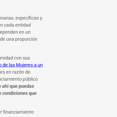
narias, específicas y
 en cada entidad
 dependen en un
y de una proporción
ormidad con sus
 de las Mujeres a un
res en razón de
anciamiento público
 ahí que puedas
de condiciones que
ir financiamiento