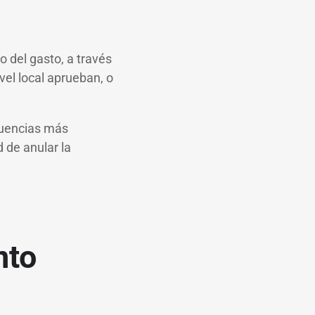
o del gasto, a través
vel local aprueban, o
ecuencias más
d de anular la
nto