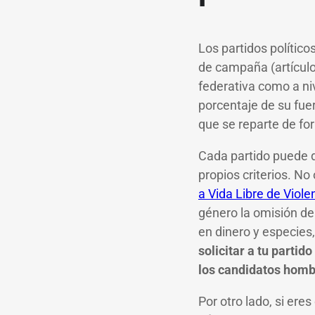
Los partidos político
de campaña (artículo
federativa como a ni
porcentaje de su fuer
que se reparte de for
Cada partido puede d
propios criterios. No
a Vida Libre de Viole
género la omisión de 
en dinero y especies,
solicitar a tu parti
los candidatos hom
Por otro lado, si er