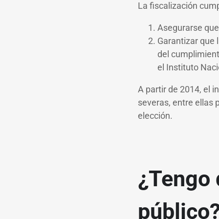
La fiscalización cum
Asegurarse que 
Garantizar que l
del cumplimiento
el Instituto Nac
A partir de 2014, el 
severas, entre ellas p
elección.
¿Tengo 
público