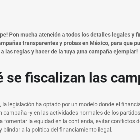
pe! Pon mucha atención a todos los detalles legales y f
ampañas transparentes y probas en México, para que p
a las reglas y hacer de la tuya ¡una campaña ejemplar!
é se fiscalizan las ca
, la legislación ha optado por un modelo donde el financi
en campaña -y en las actividades normales de los partido
a fomentar la equidad en la contienda, evitar conflictos d
 y blindar a la política del financiamiento ilegal.