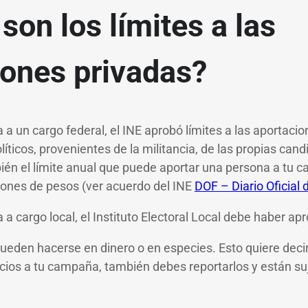
son los límites a las
iones privadas?
a a un cargo federal, el INE aprobó límites a las aportac
olíticos, provenientes de la militancia, de las propias can
én el límite anual que puede aportar una persona a tu 
lones de pesos (ver acuerdo del INE
DOF – Diario Oficial 
 a cargo local, el Instituto Electoral Local debe haber ap
ueden hacerse en dinero o en especies. Esto quiere decir 
cios a tu campaña, también debes reportarlos y están suj