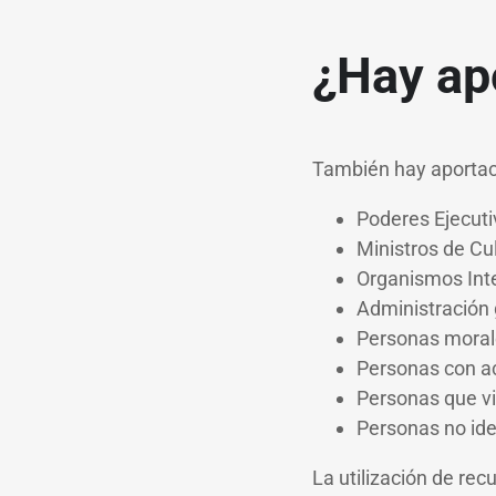
¿Hay ap
También hay aportaci
Poderes Ejecutiv
Ministros de Cul
Organismos Int
Administración
Personas moral
Personas con ac
Personas que viv
Personas no ide
La utilización de rec