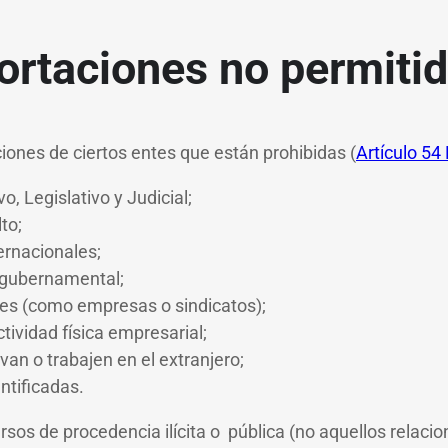
ortaciones no permiti
ones de ciertos entes que están prohibidas (
Artículo 54
o, Legislativo y Judicial;
to;
ernacionales;
 gubernamental;
es (como empresas o sindicatos);
tividad física empresarial;
an o trabajen en el extranjero;
ntificadas.
ursos de procedencia ilícita o pública (no aquellos relaci