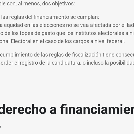
ple con, al menos, dos objetivos:
las reglas del financiamiento se cumplan;
a equidad en las elecciones no se vea afectada por el lad
 de los topes de gasto que los institutos electorales a ni
ional Electoral en el caso de los cargos a nivel federal.
incumplimiento de las reglas de fiscalización tiene cons
erder el registro de la candidatura, o incluso la posibilida
derecho a financiamie
?