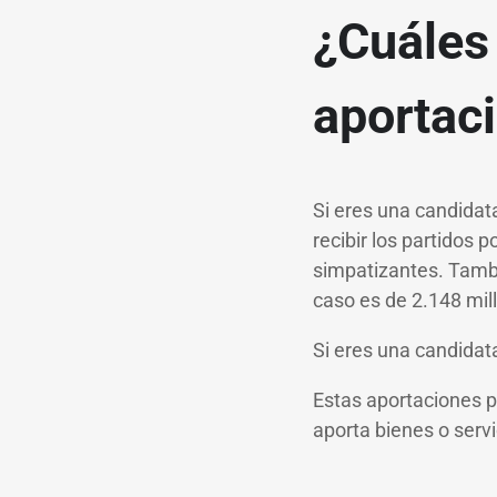
¿Cuáles 
aportac
Si eres una candidat
recibir los partidos p
simpatizantes. Tambi
caso es de 2.148 mil
Si eres una candidata
Estas aportaciones p
aporta bienes o servi