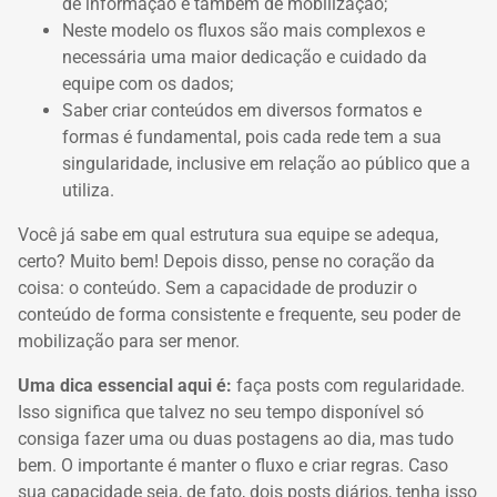
de informação e também de mobilização;
Neste modelo os fluxos são mais complexos e
necessária uma maior dedicação e cuidado da
equipe com os dados;
Saber criar conteúdos em diversos formatos e
formas é fundamental, pois cada rede tem a sua
singularidade, inclusive em relação ao público que a
utiliza.
Você já sabe em qual estrutura sua equipe se adequa,
certo? Muito bem! Depois disso, pense no coração da
coisa: o conteúdo. Sem a capacidade de produzir o
conteúdo de forma consistente e frequente, seu poder de
mobilização para ser menor.
Uma dica essencial aqui é:
f
aça posts com regularidade.
Isso significa que talvez no seu tempo disponível só
consiga fazer uma ou duas postagens ao dia, mas tudo
bem. O importante é manter o fluxo e criar regras. Caso
sua capacidade seja, de fato, dois posts diários, tenha isso