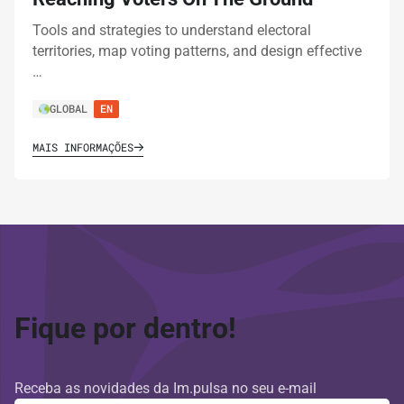
Tools and strategies to understand electoral
territories, map voting patterns, and design effective
…
GLOBAL
EN
MAIS INFORMAÇÕES
Fique por dentro!
Receba as novidades da Im.pulsa no seu e-mail