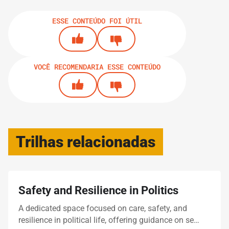
ESSE CONTEÚDO FOI ÚTIL
7.
GUIAS
Finding Your Target Audience
VOCÊ RECOMENDARIA ESSE CONTEÚDO
8.
GUIAS
Crafting Your Campaign’s Message
IMPRIMIR TRILHA
Trilhas relacionadas
Safety and Resilience in Politics
A dedicated space focused on care, safety, and
resilience in political life, offering guidance on se…