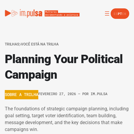
ES
PT
EN
TRILHAS
VOCÊ ESTÁ NA TRILHA
Planning Your Political
Campaign
FEVEREIRO 27, 2026
– POR
IM.PULSA
SOBRE A TRILHA
The foundations of strategic campaign planning, including
goal setting, target voter identification, team building,
message development, and the key decisions that make
campaigns win.