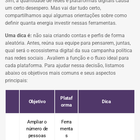
Sim, a quantidade de redes e plataformas digitais causa
um certo desespero.
Mas vai dar tudo certo,
compartilhamos aqui algumas orientações sobre como
definir quanta energia investir nessas ferramentas.
Uma dica é:
não saia criando contas e perfis de forma
aleatória.
Antes, reúna sua equipe para pensarem, juntas,
qual será o ecossistema digital da sua
campanha política
nas redes sociais
.
Avaliem a função e o fluxo ideal para
cada plataforma.
Para ajudar nessa decisão, listamos
abaixo os objetivos mais comuns e seus aspectos
principais:
Plataf
Objetivo
Dica
orma
Ampliar o
Ferra
número de
menta
pessoas
s