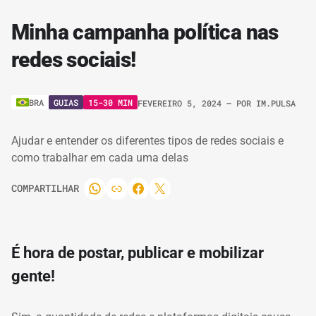
Minha campanha política nas
redes sociais!
GUIAS
15-30 MIN
BRA
FEVEREIRO 5, 2024
– POR
IM.PULSA
Ajudar e entender os diferentes tipos de redes sociais e
como trabalhar em cada uma delas
COMPARTILHAR
É hora de postar, publicar e mobilizar
gente!