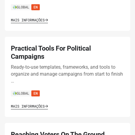
GLOBAL
EN
MAIS INFORMAÇÕES
Practical Tools For Political
Campaigns
Ready-to-use templates, frameworks, and tools to
organize and manage campaigns from start to finish
…
GLOBAL
EN
MAIS INFORMAÇÕES
Reaching Voters On The Ground