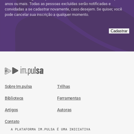
anos ou mais. Todas as pessoas excluídas serão notificadas e
convidadas a se cadastrar novamente, caso desejem. Se quiser, você
pode cancelar sua inscrição a qualquer momento.
Cadastrar
Sobre Im.pulsa
Trilhas
Biblioteca
Ferramentas
Artigos
Autoras
Contato
A PLATAFORMA IM.PULSA É UMA INICIATIVA