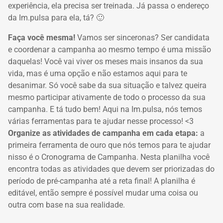
experiência, ela precisa ser treinada. Já passa o endereço
da Im.pulsa para ela, tá? 🙂
Faça você mesma!
Vamos ser sinceronas? Ser candidata
e coordenar a campanha ao mesmo tempo é uma missão
daquelas! Você vai viver os meses mais insanos da sua
vida, mas é uma opção e não estamos aqui para te
desanimar. Só você sabe da sua situação e talvez queira
mesmo participar ativamente de todo o processo da sua
campanha. E tá tudo bem! Aqui na Im.pulsa, nós temos
várias ferramentas para te ajudar nesse processo! <3
Organize as atividades de campanha em cada etapa:
a
primeira ferramenta de ouro que nós temos para te ajudar
nisso é o Cronograma de Campanha. Nesta planilha você
encontra todas as atividades que devem ser priorizadas do
período de pré-campanha até a reta final! A planilha é
editável, então sempre é possível mudar uma coisa ou
outra com base na sua realidade.