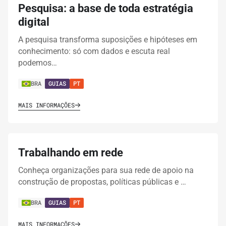
Pesquisa: a base de toda estratégia
digital
A pesquisa transforma suposições e hipóteses em
conhecimento: só com dados e escuta real
podemos…
BRA
GUIAS
PT
MAIS INFORMAÇÕES
Trabalhando em rede
Conheça organizações para sua rede de apoio na
construção de propostas, políticas públicas e …
BRA
GUIAS
PT
MAIS INFORMAÇÕES