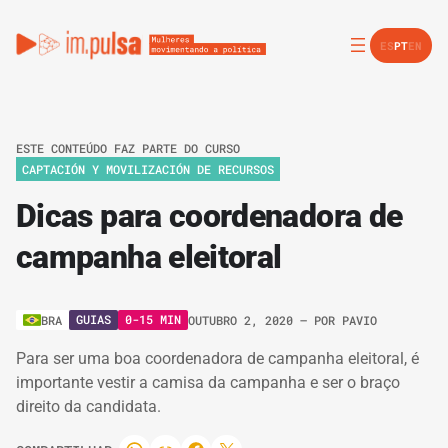
ES
PT
EN
ESTE CONTEÚDO FAZ PARTE DO CURSO
CAPTACIÓN Y MOVILIZACIÓN DE RECURSOS
Dicas para coordenadora de
campanha eleitoral
GUIAS
0-15 MIN
BRA
OUTUBRO 2, 2020
– POR
PAVIO
Para ser uma boa coordenadora de campanha eleitoral, é
importante vestir a camisa da campanha e ser o braço
direito da candidata.